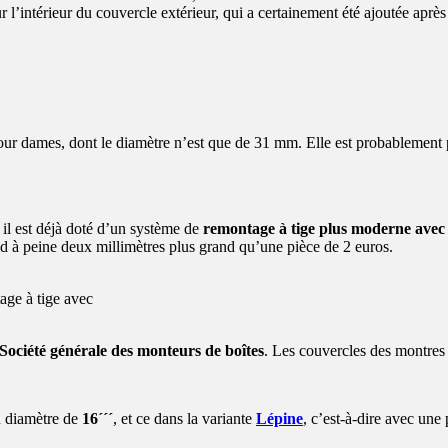
r l’intérieur du couvercle extérieur, qui a certainement été ajoutée apr
our dames, dont le diamètre n’est que de 31 mm. Elle est probablement 
 il est déjà doté d’un système de
remontage à tige plus moderne avec
d à peine deux millimètres plus grand qu’une pièce de 2 euros.
age à tige avec
Société générale des monteurs de boîtes
. Les couvercles des montres
n diamètre de
16´´´
, et ce dans la variante
Lépine
, c’est-à-dire avec une