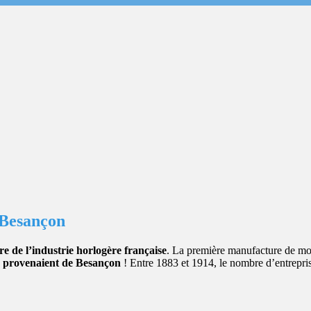
 Besançon
re de l’industrie horlogère française
. La première manufacture de mo
e provenaient de Besançon
! Entre 1883 et 1914, le nombre d’entrepris