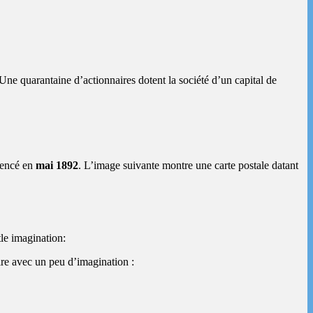
 Une quarantaine d’actionnaires dotent la société d’un capital de
encé en
mai 1892
. L’image suivante montre une carte postale datant
tle imagination:
ire avec un peu d’imagination :