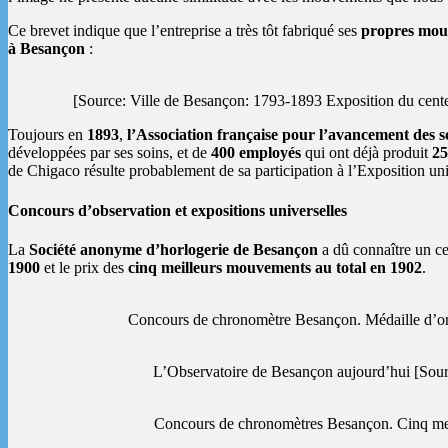
Ce brevet indique que l’entreprise a très tôt fabriqué ses
propres mou
à Besançon
:
[Source: Ville de Besançon: 1793-1893 Exposition du cente
Toujours en
1893
,
l’Association française pour l’avancement des s
développées par ses soins, et de
400 employés
qui ont déjà produit
25
de Chigaco résulte probablement de sa participation à l’Exposition un
Concours d’observation et expositions universelles
La
Société anonyme d’horlogerie de Besançon
a dû connaître un ce
1900
et le prix des
cinq meilleurs mouvements au total en 1902
.
Concours de chronomètre Besançon. Médaille d’o
L’Observatoire de Besançon aujourd’hui [Sou
Concours de chronomètres Besançon. Cinq mei