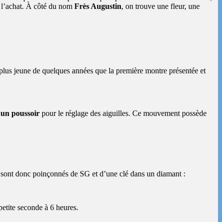
ès l’achat. À côté du nom
Frès Augustin
, on trouve une fleur, une
plus jeune de quelques années que la première montre présentée et
 un poussoir
pour le réglage des aiguilles. Ce mouvement possède
 sont donc poinçonnés de SG et d’une clé dans un diamant :
 petite seconde à 6 heures.