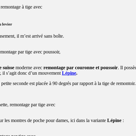
 remontage à tige avec
 levier
ement, il m’est arrivé sans boîte.
emontage par tige avec poussoir,
 suisse
moderne avec
remontage par couronne et poussoir
. Il poss
ir, il s’agit donc d’un mouvement
Lépine
.
a petite seconde est placée à 90 degrés par rapport à la tige de remontoir.
ette, remontage par tige avec
ur les montres de poche pour dames, ici dans la variante
Lépine
: