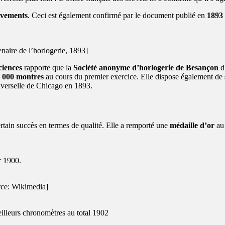
vements
. Ceci est également confirmé par le document publié en
1893
naire de l’horlogerie, 1893]
ciences
rapporte que la
Société anonyme d’horlogerie de Besançon
di
 000 montres
au cours du premier exercice. Elle dispose également de
iverselle de Chicago en 1893.
rtain succès en termes de qualité. Elle a remporté une
médaille d’or
a
r 1900.
rce: Wikimedia]
lleurs chronomètres au total 1902