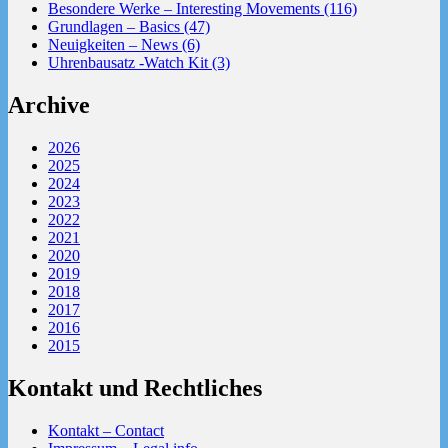
Besondere Werke – Interesting Movements (116)
Grundlagen – Basics (47)
Neuigkeiten – News (6)
Uhrenbausatz -Watch Kit (3)
Archive
2026
2025
2024
2023
2022
2021
2020
2019
2018
2017
2016
2015
Kontakt und Rechtliches
Kontakt – Contact