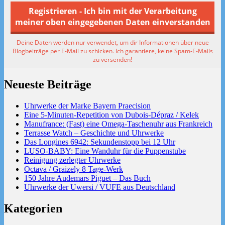
Deine Daten werden nur verwendet, um dir Informationen über neue
Blogbeiträge per E-Mail zu schicken. Ich garantiere, keine Spam-E-Mails
zu versenden!
Neueste Beiträge
Uhrwerke der Marke Bayern Praecision
Eine 5-Minuten-Repetition von Dubois-Dépraz / Kelek
Manufrance: (Fast) eine Omega-Taschenuhr aus Frankreich
Terrasse Watch – Geschichte und Uhrwerke
Das Longines 6942: Sekundenstopp bei 12 Uhr
LUSO-BABY: Eine Wanduhr für die Puppenstube
Reinigung zerlegter Uhrwerke
Octava / Graizely 8 Tage-Werk
150 Jahre Audemars Piguet – Das Buch
Uhrwerke der Uwersi / VUFE aus Deutschland
Kategorien