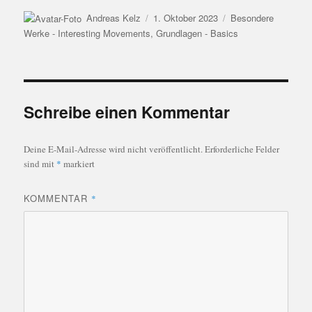
Autor
Veröffentlicht
Kategorien
Andreas Kelz
1. Oktober 2023
Besondere
am
Werke - Interesting Movements
,
Grundlagen - Basics
Schreibe einen Kommentar
Deine E-Mail-Adresse wird nicht veröffentlicht.
Erforderliche Felder
sind mit
*
markiert
KOMMENTAR
*