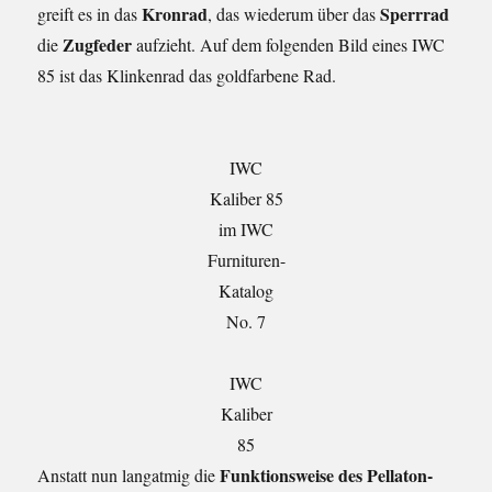
Kronrad
Sperrrad
greift es in das
, das wiederum über das
Zugfeder
die
aufzieht. Auf dem folgenden Bild eines IWC
85 ist das Klinkenrad das goldfarbene Rad.
IWC
Kaliber 85
im IWC
Furnituren-
Katalog
No. 7
IWC
Kaliber
85
Funktionsweise des Pellaton-
Anstatt nun langatmig die