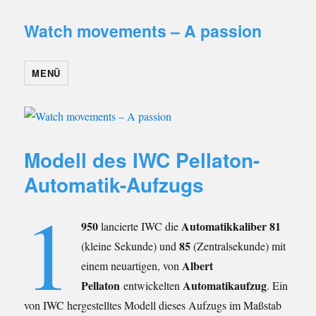
Watch movements – A passion
MENÜ
Modell des IWC Pellaton-
Automatik-Aufzugs
1
950
Automatikkaliber 81
lancierte IWC die
85
(kleine Sekunde) und
(Zentralsekunde) mit
Albert
einem neuartigen, von
Pellaton
Automatikaufzug
entwickelten
. Ein
von IWC hergestelltes Modell dieses Aufzugs im Maßstab