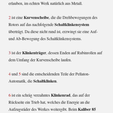
erlauben, im echten Werk natürlich aus Metall.
Kurvenscheibe
2
ist eine
, die die Drehbewegungen des
Schaltklinkensystem
Rotors auf das nachfolgende
überträgt. Da diese nicht rund ist, erzwingt sie eine Auf-
und Ab-Bewegung des Schaltklinkensystems.
Klinkenträger
3
ist der
, dessen Enden auf Rubinrollen auf
dem Umfang der Kurvenscheibe laufen.
4
und
5
sind die entscheidenden Teile der Pellaton-
Schaltklinken
Automatik, die
.
Klinkenrad
6
ist ein schräg verzahntes
, das auf der
Rückseite ein Trieb hat, welches die Energie an die
Kaliber 85
Aufzugsräder des Werkes weitergibt. Beim