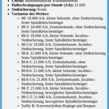
Unruh:
Monometallische Schraubenunruh
Halbschwingungen pro Stunde (A/h):
21.600
Stoßsicherung:
Keine
Varianten des Werkes:
88: 18.000 A/h, kleine Sekunde, ohne Stoßsicherung,
fester Spiralklötzchenträger
88-5: 18.000 A/h, Zentralsekunde, ohne Stoßsicherung,
fester Spiralklötzchenträger
88-6: 18.000 A/h, kleine Sekunde, Incabloc-
Stoßsicherung, fester Spiralklötzchenträger
88-5-6: 18.000 A/h, Zentralsekunde, Incabloc-
Stoßsicherung, fester Spiralklötzchenträger
88.8: 21.600 A/h, kleine Sekunde, ohne Stoßsicherung,
fester Spiralklötzchenträger
88.8-5: 21.600 A/h, Zentralsekunde, ohne
Stoßsicherung, fester Spiralklötzchenträger
88.8-6: 21.600 A/h, kleine Sekunde, Incabloc-
Stoßsicherung, fester Spiralklötzchenträger
88.8-5-6: 21.600 A/h, Zentralsekunde, Incabloc-
Stoßsicherung, fester Spiralklötzchenträger
88-T: 21.600 A/h, kleine Sekunde, Incabloc-
Stoßsicherung, beweglicher Spiralklötzchenträger
88-5-T: 21.600 A/h, Zentralsekunde, Incabloc-
Stoßsicherung, beweglicher Spiralklötzchenträger
Suffix B: Kurvenscheiben-Reglage und Breguet-