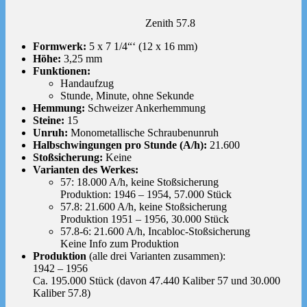
Zenith 57.8
Formwerk:
5 x 7 1/4“‘ (12 x 16 mm)
Höhe:
3,25 mm
Funktionen:
Handaufzug
Stunde, Minute, ohne Sekunde
Hemmung:
Schweizer Ankerhemmung
Steine:
15
Unruh:
Monometallische Schraubenunruh
Halbschwingungen pro Stunde (A/h):
21.600
Stoßsicherung:
Keine
Varianten des Werkes:
57: 18.000 A/h, keine Stoßsicherung
Produktion: 1946 – 1954, 57.000 Stück
57.8: 21.600 A/h, keine Stoßsicherung
Produktion 1951 – 1956, 30.000 Stück
57.8-6: 21.600 A/h, Incabloc-Stoßsicherung
Keine Info zum Produktion
Produktion
(alle drei Varianten zusammen):
1942 – 1956
Ca. 195.000 Stück (davon 47.440 Kaliber 57 und 30.000
Kaliber 57.8)