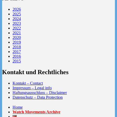
2026
2025
2024
2023
2022
2021
2020
2019
2018
2017
2016
2015
Kontakt und Rechtliches
Kontakt – Contact
Impressum – Legal info
Haftungsausschluss – Disclaimer
Datenschutz – Data Protection
Home
Watch Movements Archive