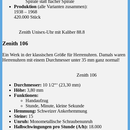
Spirale statt flacher Spirale
Produktion
(alle Varianten zusammen):
1938 – 1968
420.000 Stück
Zenith Unisex-Uhr mit Kaliber 88.8
Zenith 106
Ein Werk in der klassischen Größe für Herrenuhren. Damals waren
Herrenuhren mit einem Durchmesser unter 35 mm ganz normal!
Zenith 106
Durchmesser:
10 1/2“‘ (23,30 mm)
Höhe:
3,80 mm
Funktionen:
Handaufzug
Stunde, Minute, kleine Sekunde
Hemmung:
Schweizer Ankerhemmung
Steine:
15
Unruh:
Monometallische Schraubenunruh
Halbschwingungen pro Stunde (A/h):
18.000