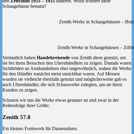
den
Zeitraum 1953 – 1955
datieren. Wozu wurden diese
Schaugehäuse benutzt?
Zenith-Werke in Schaugehäusen – Brüc
Zenith-Werke in Schaugehäusen – Zifferb
Vermutlich haben
Handelsreisende
von Zenith diese genutzt, um
sie bei ihren Besuchen den Uhrenhändlern zu zeigen. Damals waren
Sichtböden an Armbanduhren eher ungewöhnlich, sodass die Werke
für den Händler zunächst meist unsichtbar waren. Auf Messen
wurden sie vielleicht ebenfalls genutzt und möglicherweise gab es
auch Uhrenhändler, die sich Schauwerke zulegten, um sie ihren
Kunden zu zeigen.
Schauen wir uns die Werke etwas genauer an und zwar in der
Reihenfolge ihrer Größe:
Zenith 57.8
Ein kleines Formwerk für Damenuhren.