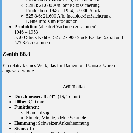
528.8: 21.600 A/h, ohne Stoßsicherung
Produktion: 1946 – 1954, 57.000 Stück
525.8-6: 21.600 A/h, Incabloc-Stoßsicherung
Keine Info zum Produktion
Produktion
(alle drei Varianten zusammen):
1946 – 1953
5.500 Stück Kaliber 525, 27.900 Stück Kaliber 525.8 und
525.8-6 zusammen
Zenith 88.8
Ein relativ kleines Werk, das für Damen- und Unisex-Uhren
eingesetzt wurde.
Zenith 88.8
Durchmesser:
8 3/4“‘ (19,45 mm)
Höhe:
3,20 mm
Funktionen:
Handaufzug
Stunde, Minute, kleine Sekunde
Hemmung:
Schweizer Ankerhemmung
Steine:
15