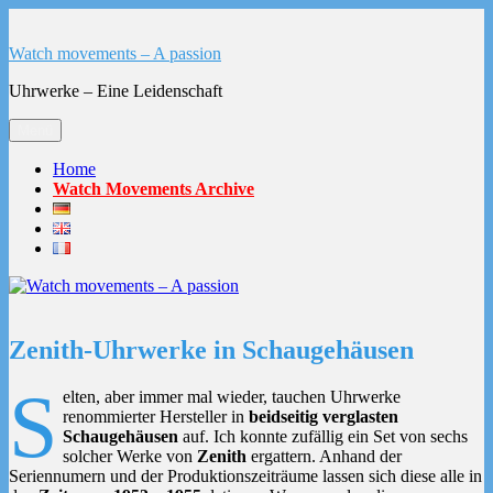
Zum
Inhalt
Watch movements – A passion
springen
Uhrwerke – Eine Leidenschaft
Menü
Home
Watch Movements Archive
Zenith-Uhrwerke in Schaugehäusen
S
elten, aber immer mal wieder, tauchen Uhrwerke
renommierter Hersteller in
beidseitig verglasten
Schaugehäusen
auf. Ich konnte zufällig ein Set von sechs
solcher Werke von
Zenith
ergattern. Anhand der
Seriennumern und der Produktionszeiträume lassen sich diese alle in