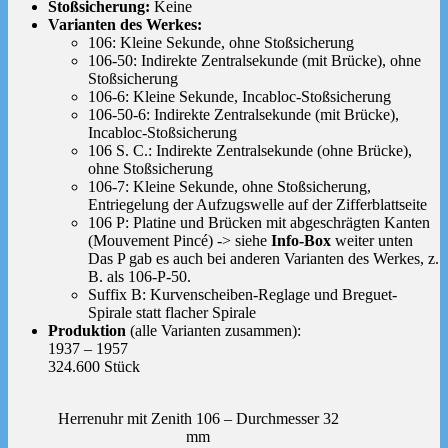
Stoßsicherung:
Keine
Varianten des Werkes:
106: Kleine Sekunde, ohne Stoßsicherung
106-50: Indirekte Zentralsekunde (mit Brücke), ohne
Stoßsicherung
106-6: Kleine Sekunde, Incabloc-Stoßsicherung
106-50-6: Indirekte Zentralsekunde (mit Brücke),
Incabloc-Stoßsicherung
106 S. C.: Indirekte Zentralsekunde (ohne Brücke),
ohne Stoßsicherung
106-7: Kleine Sekunde, ohne Stoßsicherung,
Entriegelung der Aufzugswelle auf der Zifferblattseite
106 P: Platine und Brücken mit abgeschrägten Kanten
(Mouvement Pincé) -> siehe
Info-Box
weiter unten
Das P gab es auch bei anderen Varianten des Werkes, z.
B. als 106-P-50.
Suffix B: Kurvenscheiben-Reglage und Breguet-
Spirale statt flacher Spirale
Produktion
(alle Varianten zusammen):
1937 – 1957
324.600 Stück
Herrenuhr mit Zenith 106 – Durchmesser 32
mm